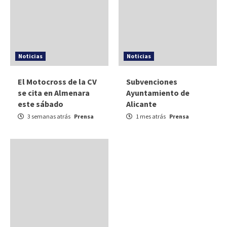
Noticias
Noticias
El Motocross de la CV
Subvenciones
se cita en Almenara
Ayuntamiento de
este sábado
Alicante
3 semanas atrás
Prensa
1 mes atrás
Prensa