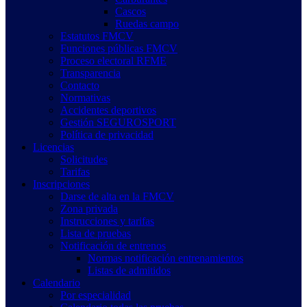
Cascos
Ruedas campo
Estatutos FMCV
Funciones públicas FMCV
Proceso electoral RFME
Transparencia
Contacto
Normativas
Accidentes deportivos
Gestión SEGUROSPORT
Política de privacidad
Licencias
Solicitudes
Tarifas
Inscripciones
Darse de alta en la FMCV
Zona privada
Instrucciones y tarifas
Lista de pruebas
Notificación de entrenos
Normas notificación entrenamientos
Listas de admitidos
Calendario
Por especialidad