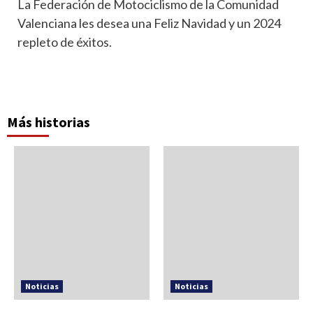
La Federación de Motociclismo de la Comunidad
Valenciana les desea una Feliz Navidad y un 2024
repleto de éxitos.
Más historias
Noticias
Noticias