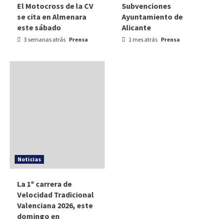
El Motocross de la CV
Subvenciones
se cita en Almenara
Ayuntamiento de
este sábado
Alicante
3 semanas atrás
Prensa
1 mes atrás
Prensa
Noticias
La 1º carrera de
Velocidad Tradicional
Valenciana 2026, este
domingo en