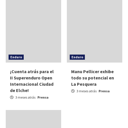
Enduro
Enduro
¡Cuenta atrás para el
Manu Pellicer exhibe
II Superenduro Open
todo su potencial en
Internacional Ciudad
La Pesquera
de Elche!
3 meses atrás
Prensa
3 meses atrás
Prensa