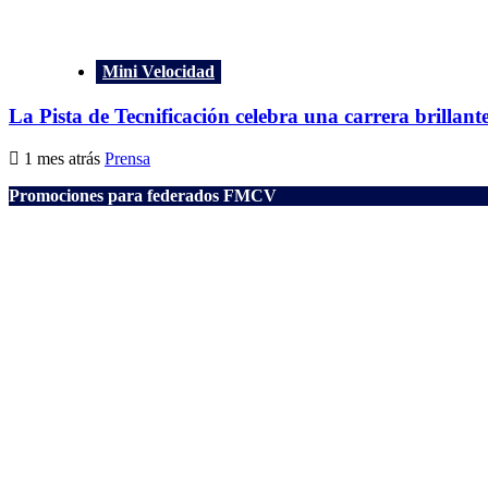
Mini Velocidad
La Pista de Tecnificación celebra una carrera brillant
1 mes atrás
Prensa
Promociones para federados FMCV