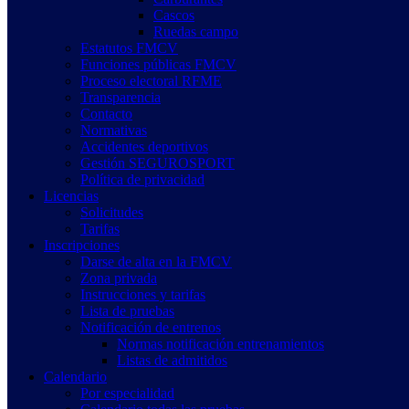
Cascos
Ruedas campo
Estatutos FMCV
Funciones públicas FMCV
Proceso electoral RFME
Transparencia
Contacto
Normativas
Accidentes deportivos
Gestión SEGUROSPORT
Política de privacidad
Licencias
Solicitudes
Tarifas
Inscripciones
Darse de alta en la FMCV
Zona privada
Instrucciones y tarifas
Lista de pruebas
Notificación de entrenos
Normas notificación entrenamientos
Listas de admitidos
Calendario
Por especialidad