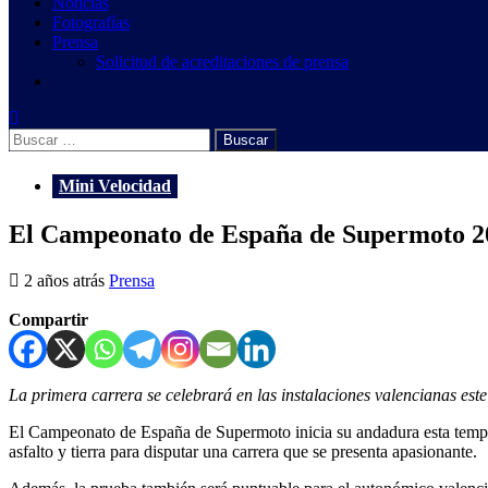
Noticias
Fotografías
Prensa
Solicitud de acreditaciones de prensa
Buscar:
Mini Velocidad
El Campeonato de España de Supermoto 20
2 años atrás
Prensa
Compartir
La primera carrera se celebrará en las instalaciones valencianas est
El Campeonato de España de Supermoto inicia su andadura esta temporad
asfalto y tierra para disputar una carrera que se presenta apasionante.