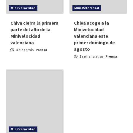
Mini Velocidad
Mini Velocidad
Chiva cierra la primera
Chiva acoge a la
parte del año de la
Minivelocidad
Minivelocidad
valenciana este
valenciana
primer domingo de
agosto
4 días atrás
Prensa
1 semana atrás
Prensa
Mini Velocidad