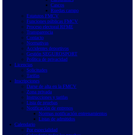
Cascos
Ruedas campo
Estatutos FMCV
Funciones públicas FMCV
Proceso electoral RFME
Transparencia
Contacto
Normativas
Accidentes deportivos
Gestión SEGUROSPORT
Política de privacidad
Licencias
Solicitudes
Tarifas
Inscripciones
Darse de alta en la FMCV
Zona privada
Instrucciones y tarifas
Lista de pruebas
Notificación de entrenos
Normas notificación entrenamientos
Listas de admitidos
Calendario
Por especialidad